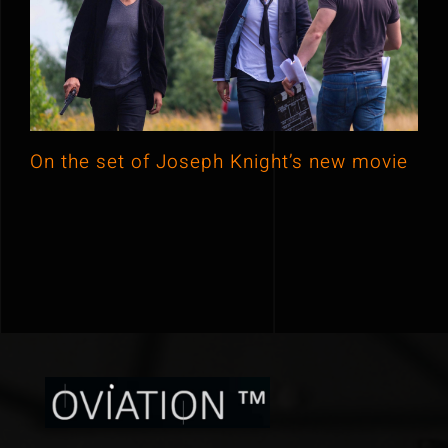
On the set of Joseph Knight’s new
movie
On the set of Joseph Knight’s new movie