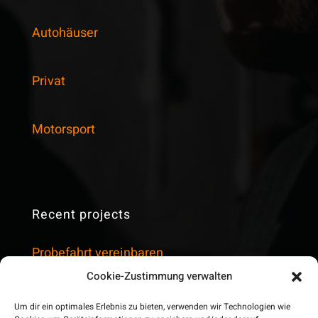
Autohäuser
Privat
Motorsport
Recent projects
Probefahrt vereinbaren
Cookie-Zustimmung verwalten
Vorbestellen
Um dir ein optimales Erlebnis zu bieten, verwenden wir Technologien wie